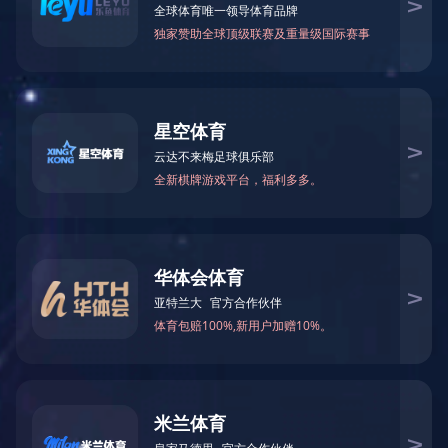
呼叫中心服务
技术支持服务
建立企业客户呼叫服务台，提供
呼叫中心技术支持服务、二线技
call center运维外包服务
术支持服务、运作管理服务、现
场支持
备件管理服务
服务系统集成及支持
备件物流管理、备件库存管理
开店支持服务、店面运营维护服
务
解决方案
SOLUTION