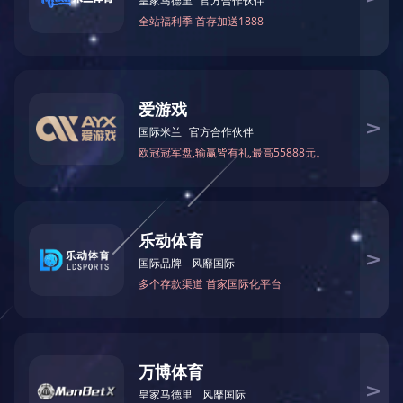
——
乐动在线平台-乐
动在线官网
系统集成
开店支持服务、

店面运营维护服务
新开业IT综合服务内容
外包服务
RFID